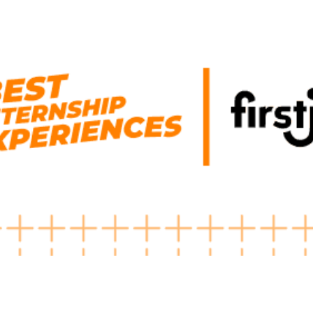
BIE2026